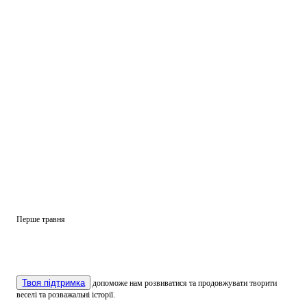
Перше травня
Твоя підтримка
допоможе нам розвиватися та продовжувати творити
веселі та розважальні історії.