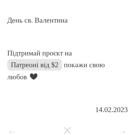
День св. Валентина
Підтримай проєкт на
Патреоні від $2
покажи свою
любов ︎
14.02.2023
←
︎
→