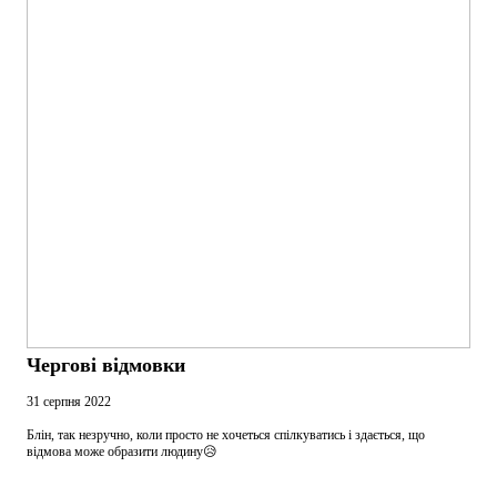
Чергові відмовки
31 серпня 2022
Блін, так незручно, коли просто не хочеться спілкуватись і здається, що
відмова може образити людину😥