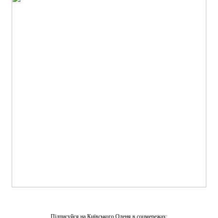
Підписуйся на Київського Оленя в соцмережах: